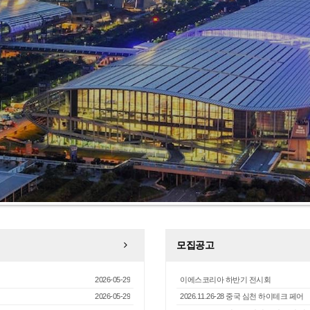
모집공고
2026-05-29
이에스코리아 하반기 전시회
2026-05-29
2026.11.26-28 중국 심천 하이테크 페어