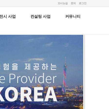
오시는길
문의
로그인
전시 사업
컨설팅 사업
커뮤니티