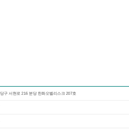
당구 서현로 216 분당 한화오벨리스크 207호
7
8