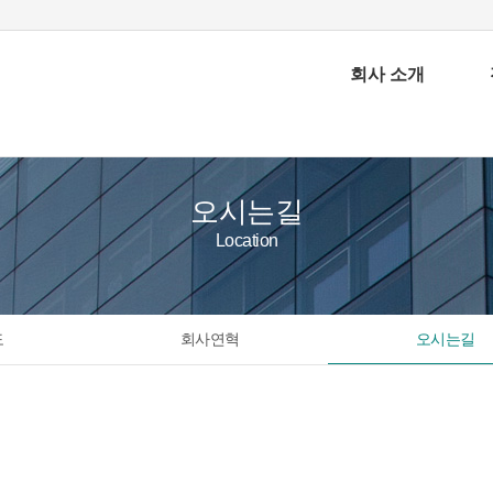
회사 소개
오시는길
Location
도
회사연혁
오시는길