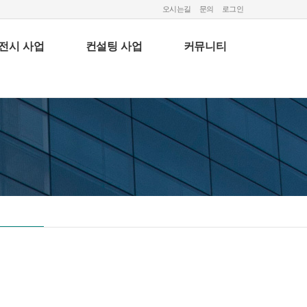
오시는길
문의
로그인
전시 사업
컨설팅 사업
커뮤니티
회사소개
오시는길