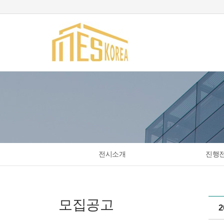
전시소개
진행
모집공고