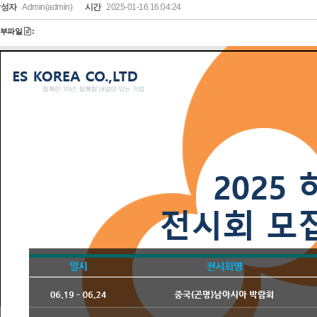
작성자
Admin(admin)
시간
2025-01-16 16:04:24
첨부파일
: