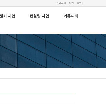
오시는길
문의
로그인
전시 사업
컨설팅 사업
커뮤니티
전시사업
모집공고